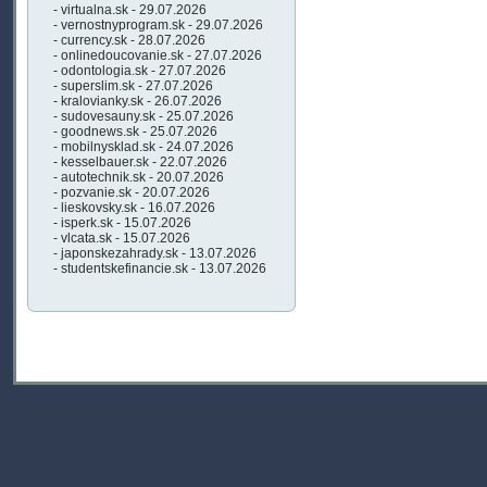
- virtualna.sk - 29.07.2026
- vernostnyprogram.sk - 29.07.2026
- currency.sk - 28.07.2026
- onlinedoucovanie.sk - 27.07.2026
- odontologia.sk - 27.07.2026
- superslim.sk - 27.07.2026
- kralovianky.sk - 26.07.2026
- sudovesauny.sk - 25.07.2026
- goodnews.sk - 25.07.2026
- mobilnysklad.sk - 24.07.2026
- kesselbauer.sk - 22.07.2026
- autotechnik.sk - 20.07.2026
- pozvanie.sk - 20.07.2026
- lieskovsky.sk - 16.07.2026
- isperk.sk - 15.07.2026
- vlcata.sk - 15.07.2026
- japonskezahrady.sk - 13.07.2026
- studentskefinancie.sk - 13.07.2026