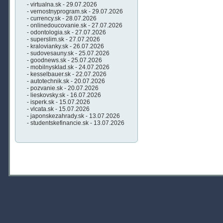
- virtualna.sk - 29.07.2026
- vernostnyprogram.sk - 29.07.2026
- currency.sk - 28.07.2026
- onlinedoucovanie.sk - 27.07.2026
- odontologia.sk - 27.07.2026
- superslim.sk - 27.07.2026
- kralovianky.sk - 26.07.2026
- sudovesauny.sk - 25.07.2026
- goodnews.sk - 25.07.2026
- mobilnysklad.sk - 24.07.2026
- kesselbauer.sk - 22.07.2026
- autotechnik.sk - 20.07.2026
- pozvanie.sk - 20.07.2026
- lieskovsky.sk - 16.07.2026
- isperk.sk - 15.07.2026
- vlcata.sk - 15.07.2026
- japonskezahrady.sk - 13.07.2026
- studentskefinancie.sk - 13.07.2026