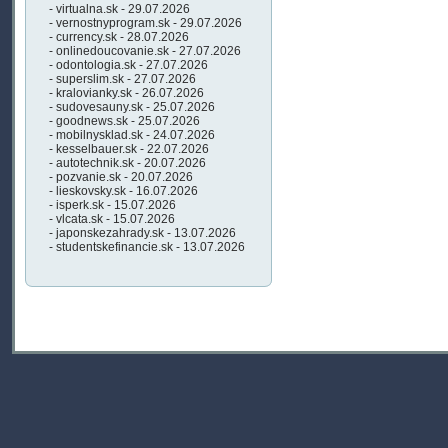
- virtualna.sk - 29.07.2026
- vernostnyprogram.sk - 29.07.2026
- currency.sk - 28.07.2026
- onlinedoucovanie.sk - 27.07.2026
- odontologia.sk - 27.07.2026
- superslim.sk - 27.07.2026
- kralovianky.sk - 26.07.2026
- sudovesauny.sk - 25.07.2026
- goodnews.sk - 25.07.2026
- mobilnysklad.sk - 24.07.2026
- kesselbauer.sk - 22.07.2026
- autotechnik.sk - 20.07.2026
- pozvanie.sk - 20.07.2026
- lieskovsky.sk - 16.07.2026
- isperk.sk - 15.07.2026
- vlcata.sk - 15.07.2026
- japonskezahrady.sk - 13.07.2026
- studentskefinancie.sk - 13.07.2026