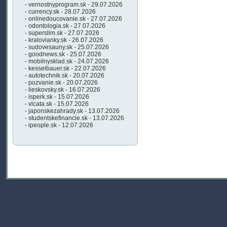
- vernostnyprogram.sk - 29.07.2026
- currency.sk - 28.07.2026
- onlinedoucovanie.sk - 27.07.2026
- odontologia.sk - 27.07.2026
- superslim.sk - 27.07.2026
- kralovianky.sk - 26.07.2026
- sudovesauny.sk - 25.07.2026
- goodnews.sk - 25.07.2026
- mobilnysklad.sk - 24.07.2026
- kesselbauer.sk - 22.07.2026
- autotechnik.sk - 20.07.2026
- pozvanie.sk - 20.07.2026
- lieskovsky.sk - 16.07.2026
- isperk.sk - 15.07.2026
- vlcata.sk - 15.07.2026
- japonskezahrady.sk - 13.07.2026
- studentskefinancie.sk - 13.07.2026
- ipeople.sk - 12.07.2026