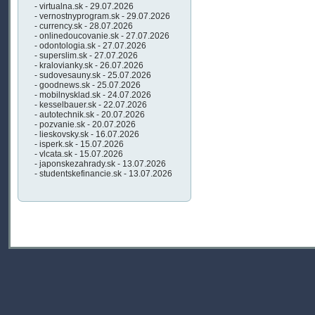
- virtualna.sk - 29.07.2026
- vernostnyprogram.sk - 29.07.2026
- currency.sk - 28.07.2026
- onlinedoucovanie.sk - 27.07.2026
- odontologia.sk - 27.07.2026
- superslim.sk - 27.07.2026
- kralovianky.sk - 26.07.2026
- sudovesauny.sk - 25.07.2026
- goodnews.sk - 25.07.2026
- mobilnysklad.sk - 24.07.2026
- kesselbauer.sk - 22.07.2026
- autotechnik.sk - 20.07.2026
- pozvanie.sk - 20.07.2026
- lieskovsky.sk - 16.07.2026
- isperk.sk - 15.07.2026
- vlcata.sk - 15.07.2026
- japonskezahrady.sk - 13.07.2026
- studentskefinancie.sk - 13.07.2026