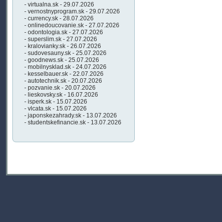
- virtualna.sk - 29.07.2026
- vernostnyprogram.sk - 29.07.2026
- currency.sk - 28.07.2026
- onlinedoucovanie.sk - 27.07.2026
- odontologia.sk - 27.07.2026
- superslim.sk - 27.07.2026
- kralovianky.sk - 26.07.2026
- sudovesauny.sk - 25.07.2026
- goodnews.sk - 25.07.2026
- mobilnysklad.sk - 24.07.2026
- kesselbauer.sk - 22.07.2026
- autotechnik.sk - 20.07.2026
- pozvanie.sk - 20.07.2026
- lieskovsky.sk - 16.07.2026
- isperk.sk - 15.07.2026
- vlcata.sk - 15.07.2026
- japonskezahrady.sk - 13.07.2026
- studentskefinancie.sk - 13.07.2026