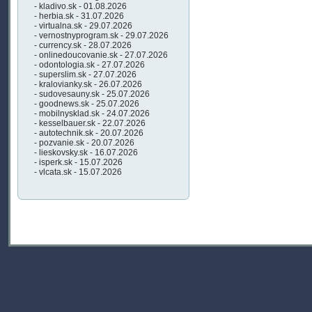
- kladivo.sk - 01.08.2026
- herbia.sk - 31.07.2026
- virtualna.sk - 29.07.2026
- vernostnyprogram.sk - 29.07.2026
- currency.sk - 28.07.2026
- onlinedoucovanie.sk - 27.07.2026
- odontologia.sk - 27.07.2026
- superslim.sk - 27.07.2026
- kralovianky.sk - 26.07.2026
- sudovesauny.sk - 25.07.2026
- goodnews.sk - 25.07.2026
- mobilnysklad.sk - 24.07.2026
- kesselbauer.sk - 22.07.2026
- autotechnik.sk - 20.07.2026
- pozvanie.sk - 20.07.2026
- lieskovsky.sk - 16.07.2026
- isperk.sk - 15.07.2026
- vlcata.sk - 15.07.2026