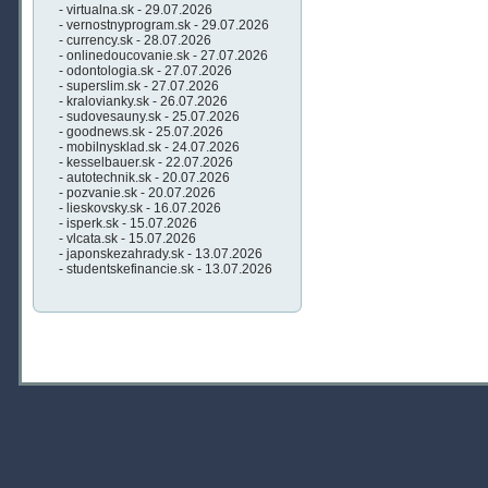
- virtualna.sk - 29.07.2026
- vernostnyprogram.sk - 29.07.2026
- currency.sk - 28.07.2026
- onlinedoucovanie.sk - 27.07.2026
- odontologia.sk - 27.07.2026
- superslim.sk - 27.07.2026
- kralovianky.sk - 26.07.2026
- sudovesauny.sk - 25.07.2026
- goodnews.sk - 25.07.2026
- mobilnysklad.sk - 24.07.2026
- kesselbauer.sk - 22.07.2026
- autotechnik.sk - 20.07.2026
- pozvanie.sk - 20.07.2026
- lieskovsky.sk - 16.07.2026
- isperk.sk - 15.07.2026
- vlcata.sk - 15.07.2026
- japonskezahrady.sk - 13.07.2026
- studentskefinancie.sk - 13.07.2026