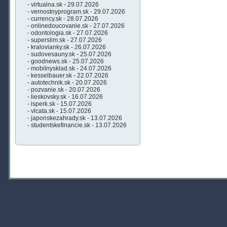
- virtualna.sk - 29.07.2026
- vernostnyprogram.sk - 29.07.2026
- currency.sk - 28.07.2026
- onlinedoucovanie.sk - 27.07.2026
- odontologia.sk - 27.07.2026
- superslim.sk - 27.07.2026
- kralovianky.sk - 26.07.2026
- sudovesauny.sk - 25.07.2026
- goodnews.sk - 25.07.2026
- mobilnysklad.sk - 24.07.2026
- kesselbauer.sk - 22.07.2026
- autotechnik.sk - 20.07.2026
- pozvanie.sk - 20.07.2026
- lieskovsky.sk - 16.07.2026
- isperk.sk - 15.07.2026
- vlcata.sk - 15.07.2026
- japonskezahrady.sk - 13.07.2026
- studentskefinancie.sk - 13.07.2026