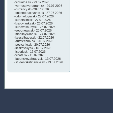
- virtualna.sk - 29.07.2026
- vernostnyprogram.sk - 29.07.2026
- currency.sk - 28.07.2026
- onlinedoucovanie.sk - 27.07.2026
- odontologia.sk - 27.07.2026
- superslim.sk - 27.07.2026
- kralovianky.sk - 26.07.2026
- sudovesauny.sk - 25.07.2026
- goodnews.sk - 25.07.2026
- mobilnysklad.sk - 24.07.2026
- kesselbauer.sk - 22.07.2026
- autotechnik.sk - 20.07.2026
- pozvanie.sk - 20.07.2026
- lieskovsky.sk - 16.07.2026
- isperk.sk - 15.07.2026
- vlcata.sk - 15.07.2026
- japonskezahrady.sk - 13.07.2026
- studentskefinancie.sk - 13.07.2026