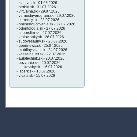
- kladivo.sk - 01.08.2026
- herbia.sk - 31.07.2026
- virtualna.sk - 29.07.2026
- vernostnyprogram.sk - 29.07.2026
- currency.sk - 28.07.2026
- onlinedoucovanie.sk - 27.07.2026
- odontologia.sk - 27.07.2026
- superslim.sk - 27.07.2026
- kralovianky.sk - 26.07.2026
- sudovesauny.sk - 25.07.2026
- goodnews.sk - 25.07.2026
- mobilnysklad.sk - 24.07.2026
- kesselbauer.sk - 22.07.2026
- autotechnik.sk - 20.07.2026
- pozvanie.sk - 20.07.2026
- lieskovsky.sk - 16.07.2026
- isperk.sk - 15.07.2026
- vlcata.sk - 15.07.2026