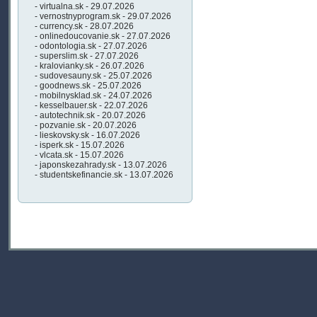
- virtualna.sk - 29.07.2026
- vernostnyprogram.sk - 29.07.2026
- currency.sk - 28.07.2026
- onlinedoucovanie.sk - 27.07.2026
- odontologia.sk - 27.07.2026
- superslim.sk - 27.07.2026
- kralovianky.sk - 26.07.2026
- sudovesauny.sk - 25.07.2026
- goodnews.sk - 25.07.2026
- mobilnysklad.sk - 24.07.2026
- kesselbauer.sk - 22.07.2026
- autotechnik.sk - 20.07.2026
- pozvanie.sk - 20.07.2026
- lieskovsky.sk - 16.07.2026
- isperk.sk - 15.07.2026
- vlcata.sk - 15.07.2026
- japonskezahrady.sk - 13.07.2026
- studentskefinancie.sk - 13.07.2026