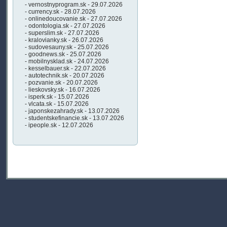
- vernostnyprogram.sk - 29.07.2026
- currency.sk - 28.07.2026
- onlinedoucovanie.sk - 27.07.2026
- odontologia.sk - 27.07.2026
- superslim.sk - 27.07.2026
- kralovianky.sk - 26.07.2026
- sudovesauny.sk - 25.07.2026
- goodnews.sk - 25.07.2026
- mobilnysklad.sk - 24.07.2026
- kesselbauer.sk - 22.07.2026
- autotechnik.sk - 20.07.2026
- pozvanie.sk - 20.07.2026
- lieskovsky.sk - 16.07.2026
- isperk.sk - 15.07.2026
- vlcata.sk - 15.07.2026
- japonskezahrady.sk - 13.07.2026
- studentskefinancie.sk - 13.07.2026
- ipeople.sk - 12.07.2026