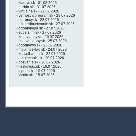
- kladivo.sk - 01.08.2026
- herbia.sk - 31.07.2026
- virtualna.sk - 29.07.2026
- vernostnyprogram.sk - 29.07.2026
- currency.sk - 28.07.2026
- onlinedoucovanie.sk - 27.07.2026
- odontologia.sk - 27.07.2026
- superslim.sk - 27.07.2026
- kralovianky.sk - 26.07.2026
- sudovesauny.sk - 25.07.2026
- goodnews.sk - 25.07.2026
- mobilnysklad.sk - 24.07.2026
- kesselbauer.sk - 22.07.2026
- autotechnik.sk - 20.07.2026
- pozvanie.sk - 20.07.2026
- lieskovsky.sk - 16.07.2026
- isperk.sk - 15.07.2026
- vlcata.sk - 15.07.2026