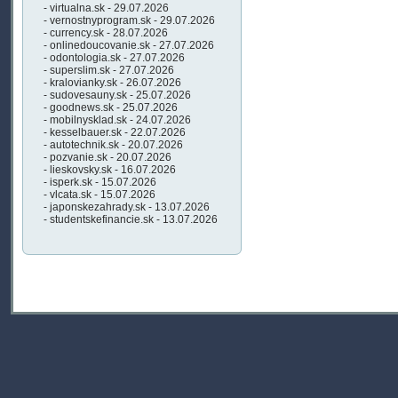
- virtualna.sk - 29.07.2026
- vernostnyprogram.sk - 29.07.2026
- currency.sk - 28.07.2026
- onlinedoucovanie.sk - 27.07.2026
- odontologia.sk - 27.07.2026
- superslim.sk - 27.07.2026
- kralovianky.sk - 26.07.2026
- sudovesauny.sk - 25.07.2026
- goodnews.sk - 25.07.2026
- mobilnysklad.sk - 24.07.2026
- kesselbauer.sk - 22.07.2026
- autotechnik.sk - 20.07.2026
- pozvanie.sk - 20.07.2026
- lieskovsky.sk - 16.07.2026
- isperk.sk - 15.07.2026
- vlcata.sk - 15.07.2026
- japonskezahrady.sk - 13.07.2026
- studentskefinancie.sk - 13.07.2026