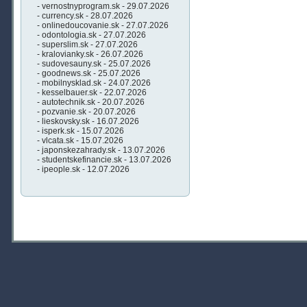
- vernostnyprogram.sk - 29.07.2026
- currency.sk - 28.07.2026
- onlinedoucovanie.sk - 27.07.2026
- odontologia.sk - 27.07.2026
- superslim.sk - 27.07.2026
- kralovianky.sk - 26.07.2026
- sudovesauny.sk - 25.07.2026
- goodnews.sk - 25.07.2026
- mobilnysklad.sk - 24.07.2026
- kesselbauer.sk - 22.07.2026
- autotechnik.sk - 20.07.2026
- pozvanie.sk - 20.07.2026
- lieskovsky.sk - 16.07.2026
- isperk.sk - 15.07.2026
- vlcata.sk - 15.07.2026
- japonskezahrady.sk - 13.07.2026
- studentskefinancie.sk - 13.07.2026
- ipeople.sk - 12.07.2026