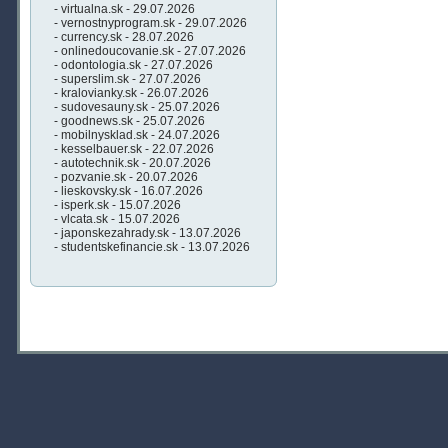
- virtualna.sk - 29.07.2026
- vernostnyprogram.sk - 29.07.2026
- currency.sk - 28.07.2026
- onlinedoucovanie.sk - 27.07.2026
- odontologia.sk - 27.07.2026
- superslim.sk - 27.07.2026
- kralovianky.sk - 26.07.2026
- sudovesauny.sk - 25.07.2026
- goodnews.sk - 25.07.2026
- mobilnysklad.sk - 24.07.2026
- kesselbauer.sk - 22.07.2026
- autotechnik.sk - 20.07.2026
- pozvanie.sk - 20.07.2026
- lieskovsky.sk - 16.07.2026
- isperk.sk - 15.07.2026
- vlcata.sk - 15.07.2026
- japonskezahrady.sk - 13.07.2026
- studentskefinancie.sk - 13.07.2026