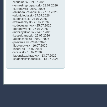
- virtualna.sk - 29.07.2026
- vernostnyprogram.sk - 29.07.2026
- currency.sk - 28.07.2026
- onlinedoucovanie.sk - 27.07.2026
- odontologia.sk - 27.07.2026
- superslim.sk - 27.07.2026
- kralovianky.sk - 26.07.2026
- sudovesauny.sk - 25.07.2026
- goodnews.sk - 25.07.2026
- mobilnysklad.sk - 24.07.2026
- kesselbauer.sk - 22.07.2026
- autotechnik.sk - 20.07.2026
- pozvanie.sk - 20.07.2026
- lieskovsky.sk - 16.07.2026
- isperk.sk - 15.07.2026
- vlcata.sk - 15.07.2026
- japonskezahrady.sk - 13.07.2026
- studentskefinancie.sk - 13.07.2026