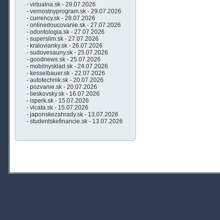
- virtualna.sk - 29.07.2026
- vernostnyprogram.sk - 29.07.2026
- currency.sk - 28.07.2026
- onlinedoucovanie.sk - 27.07.2026
- odontologia.sk - 27.07.2026
- superslim.sk - 27.07.2026
- kralovianky.sk - 26.07.2026
- sudovesauny.sk - 25.07.2026
- goodnews.sk - 25.07.2026
- mobilnysklad.sk - 24.07.2026
- kesselbauer.sk - 22.07.2026
- autotechnik.sk - 20.07.2026
- pozvanie.sk - 20.07.2026
- lieskovsky.sk - 16.07.2026
- isperk.sk - 15.07.2026
- vlcata.sk - 15.07.2026
- japonskezahrady.sk - 13.07.2026
- studentskefinancie.sk - 13.07.2026