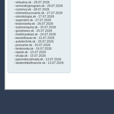
- virtualna.sk - 29.07.2026
- vernostnyprogram.sk - 29.07.2026
- currency.sk - 28.07.2026
- onlinedoucovanie.sk - 27.07.2026
- odontologia.sk - 27.07.2026
- superslim.sk - 27.07.2026
- kralovianky.sk - 26.07.2026
- sudovesauny.sk - 25.07.2026
- goodnews.sk - 25.07.2026
- mobilnysklad.sk - 24.07.2026
- kesselbauer.sk - 22.07.2026
- autotechnik.sk - 20.07.2026
- pozvanie.sk - 20.07.2026
- lieskovsky.sk - 16.07.2026
- isperk.sk - 15.07.2026
- vlcata.sk - 15.07.2026
- japonskezahrady.sk - 13.07.2026
- studentskefinancie.sk - 13.07.2026