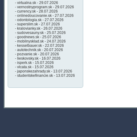
- virtualna.sk - 29.07.2026
- vernostnyprogram.sk - 29.07.2026
- currency.sk - 28.07.2026
- onlinedoucovanie.sk - 27.07.2026
- odontologia.sk - 27.07.2026
- superslim.sk - 27.07.2026
- kralovianky.sk - 26.07.2026
- sudovesauny.sk - 25.07.2026
- goodnews.sk - 25.07.2026
- mobilnysklad.sk - 24.07.2026
- kesselbauer.sk - 22.07.2026
- autotechnik.sk - 20.07.2026
- pozvanie.sk - 20.07.2026
- lieskovsky.sk - 16.07.2026
- isperk.sk - 15.07.2026
- vlcata.sk - 15.07.2026
- japonskezahrady.sk - 13.07.2026
- studentskefinancie.sk - 13.07.2026