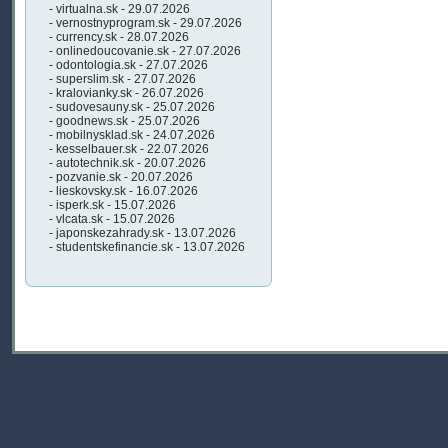
- virtualna.sk - 29.07.2026
- vernostnyprogram.sk - 29.07.2026
- currency.sk - 28.07.2026
- onlinedoucovanie.sk - 27.07.2026
- odontologia.sk - 27.07.2026
- superslim.sk - 27.07.2026
- kralovianky.sk - 26.07.2026
- sudovesauny.sk - 25.07.2026
- goodnews.sk - 25.07.2026
- mobilnysklad.sk - 24.07.2026
- kesselbauer.sk - 22.07.2026
- autotechnik.sk - 20.07.2026
- pozvanie.sk - 20.07.2026
- lieskovsky.sk - 16.07.2026
- isperk.sk - 15.07.2026
- vlcata.sk - 15.07.2026
- japonskezahrady.sk - 13.07.2026
- studentskefinancie.sk - 13.07.2026