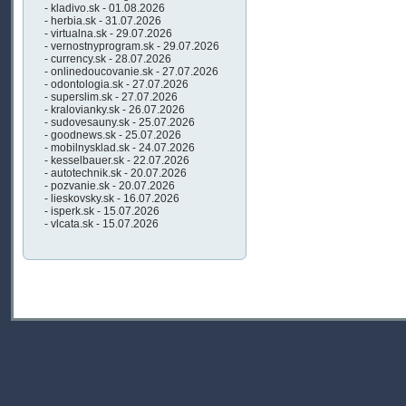
- kladivo.sk - 01.08.2026
- herbia.sk - 31.07.2026
- virtualna.sk - 29.07.2026
- vernostnyprogram.sk - 29.07.2026
- currency.sk - 28.07.2026
- onlinedoucovanie.sk - 27.07.2026
- odontologia.sk - 27.07.2026
- superslim.sk - 27.07.2026
- kralovianky.sk - 26.07.2026
- sudovesauny.sk - 25.07.2026
- goodnews.sk - 25.07.2026
- mobilnysklad.sk - 24.07.2026
- kesselbauer.sk - 22.07.2026
- autotechnik.sk - 20.07.2026
- pozvanie.sk - 20.07.2026
- lieskovsky.sk - 16.07.2026
- isperk.sk - 15.07.2026
- vlcata.sk - 15.07.2026