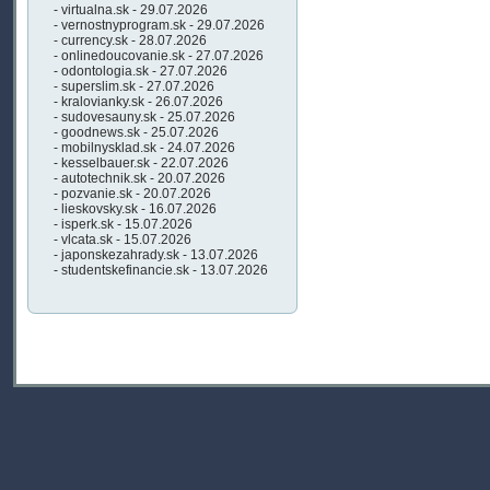
- virtualna.sk - 29.07.2026
- vernostnyprogram.sk - 29.07.2026
- currency.sk - 28.07.2026
- onlinedoucovanie.sk - 27.07.2026
- odontologia.sk - 27.07.2026
- superslim.sk - 27.07.2026
- kralovianky.sk - 26.07.2026
- sudovesauny.sk - 25.07.2026
- goodnews.sk - 25.07.2026
- mobilnysklad.sk - 24.07.2026
- kesselbauer.sk - 22.07.2026
- autotechnik.sk - 20.07.2026
- pozvanie.sk - 20.07.2026
- lieskovsky.sk - 16.07.2026
- isperk.sk - 15.07.2026
- vlcata.sk - 15.07.2026
- japonskezahrady.sk - 13.07.2026
- studentskefinancie.sk - 13.07.2026