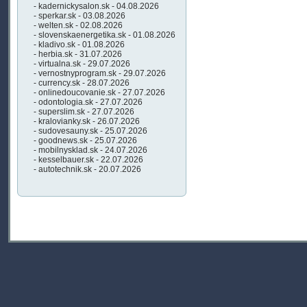
- kadernickysalon.sk - 04.08.2026
- sperkar.sk - 03.08.2026
- welten.sk - 02.08.2026
- slovenskaenergetika.sk - 01.08.2026
- kladivo.sk - 01.08.2026
- herbia.sk - 31.07.2026
- virtualna.sk - 29.07.2026
- vernostnyprogram.sk - 29.07.2026
- currency.sk - 28.07.2026
- onlinedoucovanie.sk - 27.07.2026
- odontologia.sk - 27.07.2026
- superslim.sk - 27.07.2026
- kralovianky.sk - 26.07.2026
- sudovesauny.sk - 25.07.2026
- goodnews.sk - 25.07.2026
- mobilnysklad.sk - 24.07.2026
- kesselbauer.sk - 22.07.2026
- autotechnik.sk - 20.07.2026