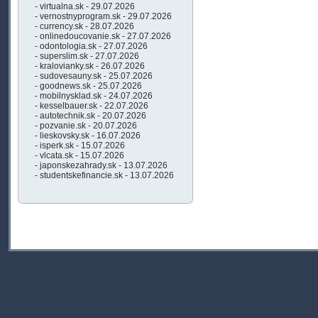
- virtualna.sk - 29.07.2026
- vernostnyprogram.sk - 29.07.2026
- currency.sk - 28.07.2026
- onlinedoucovanie.sk - 27.07.2026
- odontologia.sk - 27.07.2026
- superslim.sk - 27.07.2026
- kralovianky.sk - 26.07.2026
- sudovesauny.sk - 25.07.2026
- goodnews.sk - 25.07.2026
- mobilnysklad.sk - 24.07.2026
- kesselbauer.sk - 22.07.2026
- autotechnik.sk - 20.07.2026
- pozvanie.sk - 20.07.2026
- lieskovsky.sk - 16.07.2026
- isperk.sk - 15.07.2026
- vlcata.sk - 15.07.2026
- japonskezahrady.sk - 13.07.2026
- studentskefinancie.sk - 13.07.2026