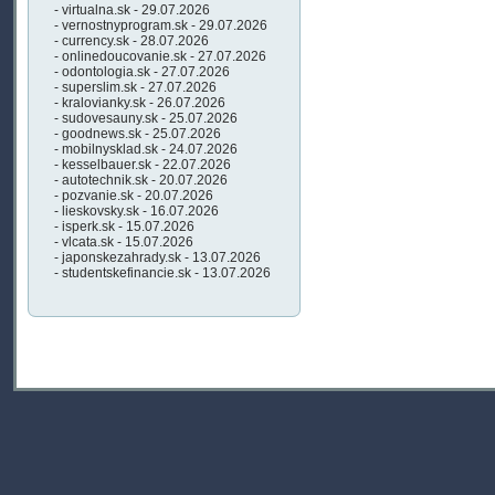
- virtualna.sk - 29.07.2026
- vernostnyprogram.sk - 29.07.2026
- currency.sk - 28.07.2026
- onlinedoucovanie.sk - 27.07.2026
- odontologia.sk - 27.07.2026
- superslim.sk - 27.07.2026
- kralovianky.sk - 26.07.2026
- sudovesauny.sk - 25.07.2026
- goodnews.sk - 25.07.2026
- mobilnysklad.sk - 24.07.2026
- kesselbauer.sk - 22.07.2026
- autotechnik.sk - 20.07.2026
- pozvanie.sk - 20.07.2026
- lieskovsky.sk - 16.07.2026
- isperk.sk - 15.07.2026
- vlcata.sk - 15.07.2026
- japonskezahrady.sk - 13.07.2026
- studentskefinancie.sk - 13.07.2026