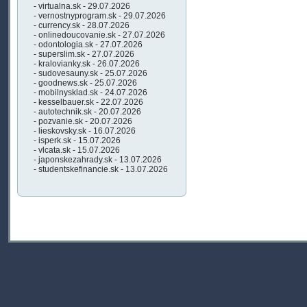
- virtualna.sk - 29.07.2026
- vernostnyprogram.sk - 29.07.2026
- currency.sk - 28.07.2026
- onlinedoucovanie.sk - 27.07.2026
- odontologia.sk - 27.07.2026
- superslim.sk - 27.07.2026
- kralovianky.sk - 26.07.2026
- sudovesauny.sk - 25.07.2026
- goodnews.sk - 25.07.2026
- mobilnysklad.sk - 24.07.2026
- kesselbauer.sk - 22.07.2026
- autotechnik.sk - 20.07.2026
- pozvanie.sk - 20.07.2026
- lieskovsky.sk - 16.07.2026
- isperk.sk - 15.07.2026
- vlcata.sk - 15.07.2026
- japonskezahrady.sk - 13.07.2026
- studentskefinancie.sk - 13.07.2026