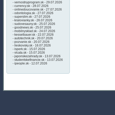
- vernostnyprogram.sk - 29.07.2026
- currency.sk - 28.07.2026
- onlinedoucovanie.sk - 27.07.2026
- odontologia.sk - 27.07.2026
- superslim.sk - 27.07.2026
- kralovianky.sk - 26.07.2026
- sudovesauny.sk - 25.07.2026
- goodnews.sk - 25.07.2026
- mobilnysklad.sk - 24.07.2026
- kesselbauer.sk - 22.07.2026
- autotechnik.sk - 20.07.2026
- pozvanie.sk - 20.07.2026
- lieskovsky.sk - 16.07.2026
- isperk.sk - 15.07.2026
- vlcata.sk - 15.07.2026
- japonskezahrady.sk - 13.07.2026
- studentskefinancie.sk - 13.07.2026
- ipeople.sk - 12.07.2026