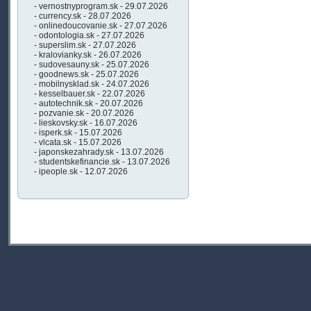
- vernostnyprogram.sk - 29.07.2026
- currency.sk - 28.07.2026
- onlinedoucovanie.sk - 27.07.2026
- odontologia.sk - 27.07.2026
- superslim.sk - 27.07.2026
- kralovianky.sk - 26.07.2026
- sudovesauny.sk - 25.07.2026
- goodnews.sk - 25.07.2026
- mobilnysklad.sk - 24.07.2026
- kesselbauer.sk - 22.07.2026
- autotechnik.sk - 20.07.2026
- pozvanie.sk - 20.07.2026
- lieskovsky.sk - 16.07.2026
- isperk.sk - 15.07.2026
- vlcata.sk - 15.07.2026
- japonskezahrady.sk - 13.07.2026
- studentskefinancie.sk - 13.07.2026
- ipeople.sk - 12.07.2026