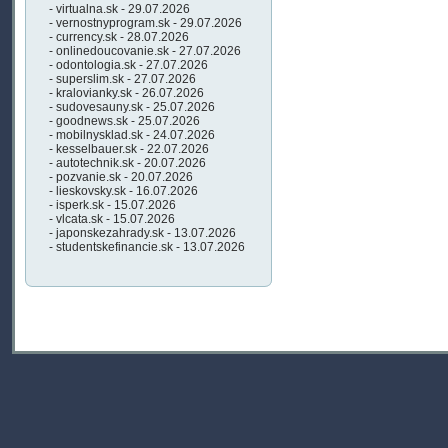
- virtualna.sk - 29.07.2026
- vernostnyprogram.sk - 29.07.2026
- currency.sk - 28.07.2026
- onlinedoucovanie.sk - 27.07.2026
- odontologia.sk - 27.07.2026
- superslim.sk - 27.07.2026
- kralovianky.sk - 26.07.2026
- sudovesauny.sk - 25.07.2026
- goodnews.sk - 25.07.2026
- mobilnysklad.sk - 24.07.2026
- kesselbauer.sk - 22.07.2026
- autotechnik.sk - 20.07.2026
- pozvanie.sk - 20.07.2026
- lieskovsky.sk - 16.07.2026
- isperk.sk - 15.07.2026
- vlcata.sk - 15.07.2026
- japonskezahrady.sk - 13.07.2026
- studentskefinancie.sk - 13.07.2026