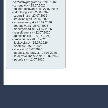
- vernostnyprogram.sk - 29.07.2026
- currency.sk - 28.07.2026
- onlinedoucovanie.sk - 27.07.2026
- odontologia.sk - 27.07.2026
- superslim.sk - 27.07.2026
- kralovianky.sk - 26.07.2026
- sudovesauny.sk - 25.07.2026
- goodnews.sk - 25.07.2026
- mobilnysklad.sk - 24.07.2026
- kesselbauer.sk - 22.07.2026
- autotechnik.sk - 20.07.2026
- pozvanie.sk - 20.07.2026
- lieskovsky.sk - 16.07.2026
- isperk.sk - 15.07.2026
- vlcata.sk - 15.07.2026
- japonskezahrady.sk - 13.07.2026
- studentskefinancie.sk - 13.07.2026
- ipeople.sk - 12.07.2026