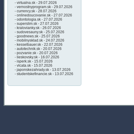
- virtualna.sk - 29.07.2026
- vernostnyprogram.sk - 29.07.2026
- currency.sk - 28.07.2026
- onlinedoucovanie.sk - 27.07.2026
- odontologia.sk - 27.07.2026
- superslim.sk - 27.07.2026
- kralovianky.sk - 26.07.2026
- sudovesauny.sk - 25.07.2026
- goodnews.sk - 25.07.2026
- mobilnysklad.sk - 24.07.2026
- kesselbauer.sk - 22.07.2026
- autotechnik.sk - 20.07.2026
- pozvanie.sk - 20.07.2026
- lieskovsky.sk - 16.07.2026
- isperk.sk - 15.07.2026
- vlcata.sk - 15.07.2026
- japonskezahrady.sk - 13.07.2026
- studentskefinancie.sk - 13.07.2026