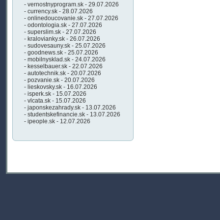
- vernostnyprogram.sk - 29.07.2026
- currency.sk - 28.07.2026
- onlinedoucovanie.sk - 27.07.2026
- odontologia.sk - 27.07.2026
- superslim.sk - 27.07.2026
- kralovianky.sk - 26.07.2026
- sudovesauny.sk - 25.07.2026
- goodnews.sk - 25.07.2026
- mobilnysklad.sk - 24.07.2026
- kesselbauer.sk - 22.07.2026
- autotechnik.sk - 20.07.2026
- pozvanie.sk - 20.07.2026
- lieskovsky.sk - 16.07.2026
- isperk.sk - 15.07.2026
- vlcata.sk - 15.07.2026
- japonskezahrady.sk - 13.07.2026
- studentskefinancie.sk - 13.07.2026
- ipeople.sk - 12.07.2026