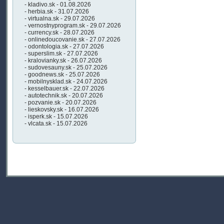
- kladivo.sk - 01.08.2026
- herbia.sk - 31.07.2026
- virtualna.sk - 29.07.2026
- vernostnyprogram.sk - 29.07.2026
- currency.sk - 28.07.2026
- onlinedoucovanie.sk - 27.07.2026
- odontologia.sk - 27.07.2026
- superslim.sk - 27.07.2026
- kralovianky.sk - 26.07.2026
- sudovesauny.sk - 25.07.2026
- goodnews.sk - 25.07.2026
- mobilnysklad.sk - 24.07.2026
- kesselbauer.sk - 22.07.2026
- autotechnik.sk - 20.07.2026
- pozvanie.sk - 20.07.2026
- lieskovsky.sk - 16.07.2026
- isperk.sk - 15.07.2026
- vlcata.sk - 15.07.2026