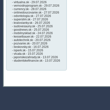
- virtualna.sk - 29.07.2026
- vernostnyprogram.sk - 29.07.2026
- currency.sk - 28.07.2026
- onlinedoucovanie.sk - 27.07.2026
- odontologia.sk - 27.07.2026
- superslim.sk - 27.07.2026
- kralovianky.sk - 26.07.2026
- sudovesauny.sk - 25.07.2026
- goodnews.sk - 25.07.2026
- mobilnysklad.sk - 24.07.2026
- kesselbauer.sk - 22.07.2026
- autotechnik.sk - 20.07.2026
- pozvanie.sk - 20.07.2026
- lieskovsky.sk - 16.07.2026
- isperk.sk - 15.07.2026
- vlcata.sk - 15.07.2026
- japonskezahrady.sk - 13.07.2026
- studentskefinancie.sk - 13.07.2026