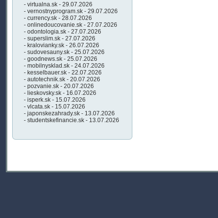
- virtualna.sk - 29.07.2026
- vernostnyprogram.sk - 29.07.2026
- currency.sk - 28.07.2026
- onlinedoucovanie.sk - 27.07.2026
- odontologia.sk - 27.07.2026
- superslim.sk - 27.07.2026
- kralovianky.sk - 26.07.2026
- sudovesauny.sk - 25.07.2026
- goodnews.sk - 25.07.2026
- mobilnysklad.sk - 24.07.2026
- kesselbauer.sk - 22.07.2026
- autotechnik.sk - 20.07.2026
- pozvanie.sk - 20.07.2026
- lieskovsky.sk - 16.07.2026
- isperk.sk - 15.07.2026
- vlcata.sk - 15.07.2026
- japonskezahrady.sk - 13.07.2026
- studentskefinancie.sk - 13.07.2026