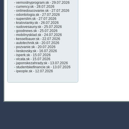
- vernostnyprogram.sk - 29.07.2026
- currency.sk - 28.07.2026
- onlinedoucovanie.sk - 27.07.2026
- odontologia.sk - 27.07.2026
- superslim.sk - 27.07.2026
- kralovianky.sk - 26.07.2026
- sudovesauny.sk - 25.07.2026
- goodnews.sk - 25.07.2026
- mobilnysklad.sk - 24.07.2026
- kesselbauer.sk - 22.07.2026
- autotechnik.sk - 20.07.2026
- pozvanie.sk - 20.07.2026
- lieskovsky.sk - 16.07.2026
- isperk.sk - 15.07.2026
- vlcata.sk - 15.07.2026
- japonskezahrady.sk - 13.07.2026
- studentskefinancie.sk - 13.07.2026
- ipeople.sk - 12.07.2026