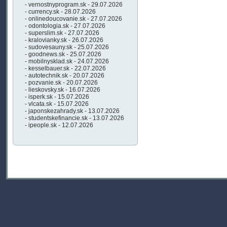
- vernostnyprogram.sk - 29.07.2026
- currency.sk - 28.07.2026
- onlinedoucovanie.sk - 27.07.2026
- odontologia.sk - 27.07.2026
- superslim.sk - 27.07.2026
- kralovianky.sk - 26.07.2026
- sudovesauny.sk - 25.07.2026
- goodnews.sk - 25.07.2026
- mobilnysklad.sk - 24.07.2026
- kesselbauer.sk - 22.07.2026
- autotechnik.sk - 20.07.2026
- pozvanie.sk - 20.07.2026
- lieskovsky.sk - 16.07.2026
- isperk.sk - 15.07.2026
- vlcata.sk - 15.07.2026
- japonskezahrady.sk - 13.07.2026
- studentskefinancie.sk - 13.07.2026
- ipeople.sk - 12.07.2026