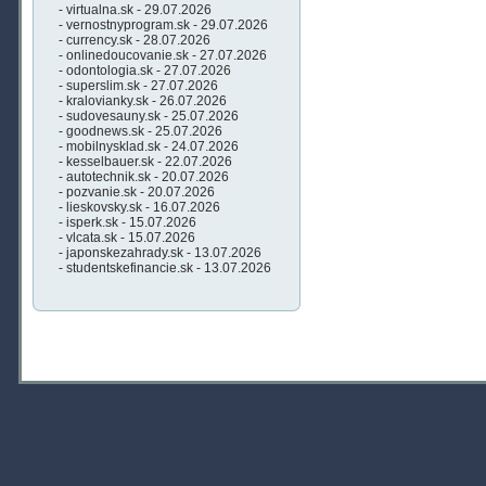
- virtualna.sk - 29.07.2026
- vernostnyprogram.sk - 29.07.2026
- currency.sk - 28.07.2026
- onlinedoucovanie.sk - 27.07.2026
- odontologia.sk - 27.07.2026
- superslim.sk - 27.07.2026
- kralovianky.sk - 26.07.2026
- sudovesauny.sk - 25.07.2026
- goodnews.sk - 25.07.2026
- mobilnysklad.sk - 24.07.2026
- kesselbauer.sk - 22.07.2026
- autotechnik.sk - 20.07.2026
- pozvanie.sk - 20.07.2026
- lieskovsky.sk - 16.07.2026
- isperk.sk - 15.07.2026
- vlcata.sk - 15.07.2026
- japonskezahrady.sk - 13.07.2026
- studentskefinancie.sk - 13.07.2026