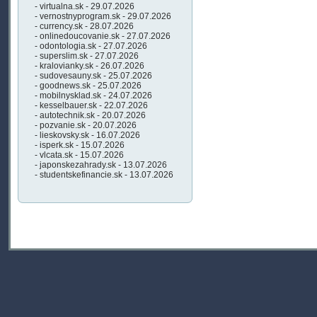
- virtualna.sk - 29.07.2026
- vernostnyprogram.sk - 29.07.2026
- currency.sk - 28.07.2026
- onlinedoucovanie.sk - 27.07.2026
- odontologia.sk - 27.07.2026
- superslim.sk - 27.07.2026
- kralovianky.sk - 26.07.2026
- sudovesauny.sk - 25.07.2026
- goodnews.sk - 25.07.2026
- mobilnysklad.sk - 24.07.2026
- kesselbauer.sk - 22.07.2026
- autotechnik.sk - 20.07.2026
- pozvanie.sk - 20.07.2026
- lieskovsky.sk - 16.07.2026
- isperk.sk - 15.07.2026
- vlcata.sk - 15.07.2026
- japonskezahrady.sk - 13.07.2026
- studentskefinancie.sk - 13.07.2026