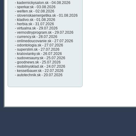
- kadernickysalon.sk - 04.08.2026
- sperkar.sk - 03.08.2026
- welten.sk - 02.08.2026
- slovenskaenergetika.sk - 01.08.2026
- kladivo.sk - 01.08.2026
- herbia.sk - 31.07.2026
- virtualna.sk - 29.07.2026
- vernostnyprogram.sk - 29.07.2026
- currency.sk - 28.07.2026
- onlinedoucovanie.sk - 27.07.2026
- odontologia.sk - 27.07.2026
- superslim.sk - 27.07.2026
- kralovianky.sk - 26.07.2026
- sudovesauny.sk - 25.07.2026
- goodnews.sk - 25.07.2026
- mobilnysklad.sk - 24.07.2026
- kesselbauer.sk - 22.07.2026
- autotechnik.sk - 20.07.2026