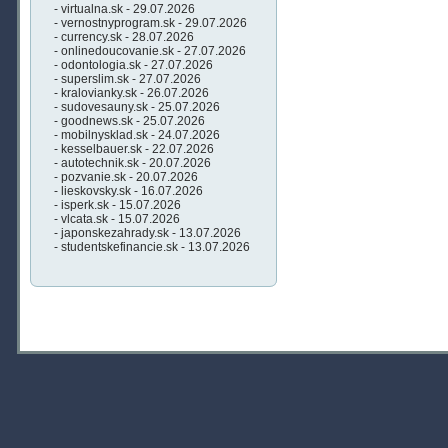
- virtualna.sk - 29.07.2026
- vernostnyprogram.sk - 29.07.2026
- currency.sk - 28.07.2026
- onlinedoucovanie.sk - 27.07.2026
- odontologia.sk - 27.07.2026
- superslim.sk - 27.07.2026
- kralovianky.sk - 26.07.2026
- sudovesauny.sk - 25.07.2026
- goodnews.sk - 25.07.2026
- mobilnysklad.sk - 24.07.2026
- kesselbauer.sk - 22.07.2026
- autotechnik.sk - 20.07.2026
- pozvanie.sk - 20.07.2026
- lieskovsky.sk - 16.07.2026
- isperk.sk - 15.07.2026
- vlcata.sk - 15.07.2026
- japonskezahrady.sk - 13.07.2026
- studentskefinancie.sk - 13.07.2026