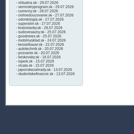
- virtualna.sk - 29.07.2026
- vernostnyprogram.sk - 29.07.2026
- currency.sk - 28.07.2026
- onlinedoucovanie.sk - 27.07.2026
- odontologia.sk - 27.07.2026
- superslim.sk - 27.07.2026
- kralovianky.sk - 26.07.2026
- sudovesauny.sk - 25.07.2026
- goodnews.sk - 25.07.2026
- mobilnysklad.sk - 24.07.2026
- kesselbauer.sk - 22.07.2026
- autotechnik.sk - 20.07.2026
- pozvanie.sk - 20.07.2026
- lieskovsky.sk - 16.07.2026
- isperk.sk - 15.07.2026
- vlcata.sk - 15.07.2026
- japonskezahrady.sk - 13.07.2026
- studentskefinancie.sk - 13.07.2026