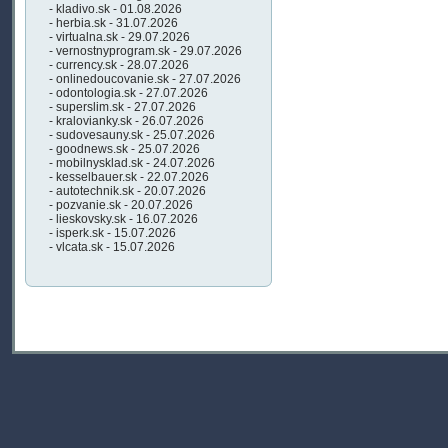
- kladivo.sk - 01.08.2026
- herbia.sk - 31.07.2026
- virtualna.sk - 29.07.2026
- vernostnyprogram.sk - 29.07.2026
- currency.sk - 28.07.2026
- onlinedoucovanie.sk - 27.07.2026
- odontologia.sk - 27.07.2026
- superslim.sk - 27.07.2026
- kralovianky.sk - 26.07.2026
- sudovesauny.sk - 25.07.2026
- goodnews.sk - 25.07.2026
- mobilnysklad.sk - 24.07.2026
- kesselbauer.sk - 22.07.2026
- autotechnik.sk - 20.07.2026
- pozvanie.sk - 20.07.2026
- lieskovsky.sk - 16.07.2026
- isperk.sk - 15.07.2026
- vlcata.sk - 15.07.2026