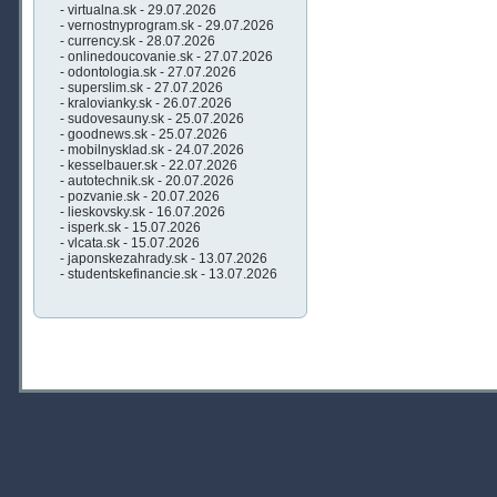
- virtualna.sk - 29.07.2026
- vernostnyprogram.sk - 29.07.2026
- currency.sk - 28.07.2026
- onlinedoucovanie.sk - 27.07.2026
- odontologia.sk - 27.07.2026
- superslim.sk - 27.07.2026
- kralovianky.sk - 26.07.2026
- sudovesauny.sk - 25.07.2026
- goodnews.sk - 25.07.2026
- mobilnysklad.sk - 24.07.2026
- kesselbauer.sk - 22.07.2026
- autotechnik.sk - 20.07.2026
- pozvanie.sk - 20.07.2026
- lieskovsky.sk - 16.07.2026
- isperk.sk - 15.07.2026
- vlcata.sk - 15.07.2026
- japonskezahrady.sk - 13.07.2026
- studentskefinancie.sk - 13.07.2026