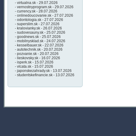
- virtualna.sk - 29.07.2026
- vernostnyprogram.sk - 29.07.2026
- currency.sk - 28.07.2026
- onlinedoucovanie.sk - 27.07.2026
- odontologia.sk - 27.07.2026
- superslim.sk - 27.07.2026
- kralovianky.sk - 26.07.2026
- sudovesauny.sk - 25.07.2026
- goodnews.sk - 25.07.2026
- mobilnysklad.sk - 24.07.2026
- kesselbauer.sk - 22.07.2026
- autotechnik.sk - 20.07.2026
- pozvanie.sk - 20.07.2026
- lieskovsky.sk - 16.07.2026
- isperk.sk - 15.07.2026
- vlcata.sk - 15.07.2026
- japonskezahrady.sk - 13.07.2026
- studentskefinancie.sk - 13.07.2026