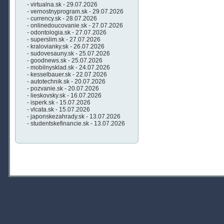
- virtualna.sk - 29.07.2026
- vernostnyprogram.sk - 29.07.2026
- currency.sk - 28.07.2026
- onlinedoucovanie.sk - 27.07.2026
- odontologia.sk - 27.07.2026
- superslim.sk - 27.07.2026
- kralovianky.sk - 26.07.2026
- sudovesauny.sk - 25.07.2026
- goodnews.sk - 25.07.2026
- mobilnysklad.sk - 24.07.2026
- kesselbauer.sk - 22.07.2026
- autotechnik.sk - 20.07.2026
- pozvanie.sk - 20.07.2026
- lieskovsky.sk - 16.07.2026
- isperk.sk - 15.07.2026
- vlcata.sk - 15.07.2026
- japonskezahrady.sk - 13.07.2026
- studentskefinancie.sk - 13.07.2026