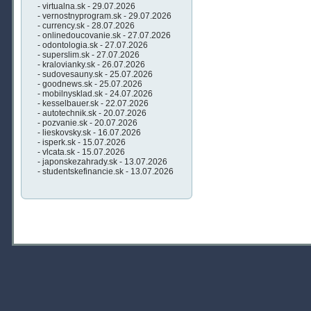
- virtualna.sk - 29.07.2026
- vernostnyprogram.sk - 29.07.2026
- currency.sk - 28.07.2026
- onlinedoucovanie.sk - 27.07.2026
- odontologia.sk - 27.07.2026
- superslim.sk - 27.07.2026
- kralovianky.sk - 26.07.2026
- sudovesauny.sk - 25.07.2026
- goodnews.sk - 25.07.2026
- mobilnysklad.sk - 24.07.2026
- kesselbauer.sk - 22.07.2026
- autotechnik.sk - 20.07.2026
- pozvanie.sk - 20.07.2026
- lieskovsky.sk - 16.07.2026
- isperk.sk - 15.07.2026
- vlcata.sk - 15.07.2026
- japonskezahrady.sk - 13.07.2026
- studentskefinancie.sk - 13.07.2026