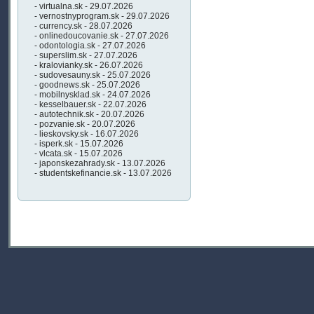
- virtualna.sk - 29.07.2026
- vernostnyprogram.sk - 29.07.2026
- currency.sk - 28.07.2026
- onlinedoucovanie.sk - 27.07.2026
- odontologia.sk - 27.07.2026
- superslim.sk - 27.07.2026
- kralovianky.sk - 26.07.2026
- sudovesauny.sk - 25.07.2026
- goodnews.sk - 25.07.2026
- mobilnysklad.sk - 24.07.2026
- kesselbauer.sk - 22.07.2026
- autotechnik.sk - 20.07.2026
- pozvanie.sk - 20.07.2026
- lieskovsky.sk - 16.07.2026
- isperk.sk - 15.07.2026
- vlcata.sk - 15.07.2026
- japonskezahrady.sk - 13.07.2026
- studentskefinancie.sk - 13.07.2026